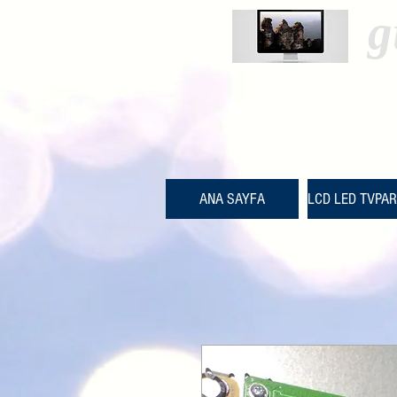
g
ANA SAYFA
LCD LED TVPA