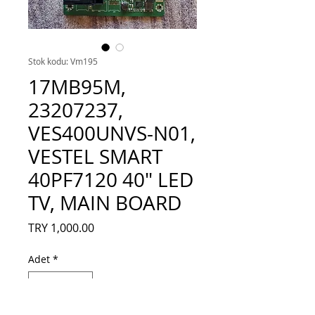
Stok kodu: Vm195
17MB95M,
23207237,
VES400UNVS-N01,
VESTEL SMART
40PF7120 40" LED
TV, MAIN BOARD
Fiyat
TRY 1,000.00
Adet
*