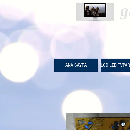
g
ANA SAYFA
LCD LED TVPA