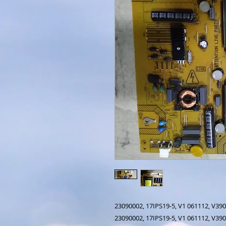
23090002, 17IPS19-5, V1 061112, V39
23090002, 17IPS19-5, V1 061112, V39