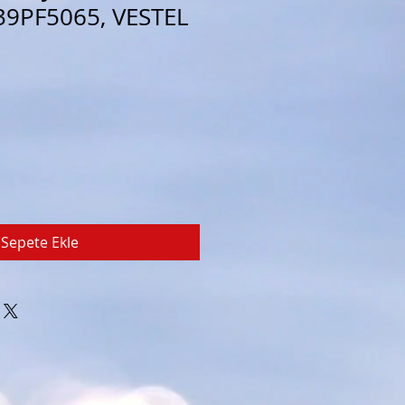
39PF5065, VESTEL
Sepete Ekle