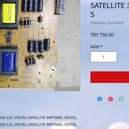
SATELLITE 
S
Stok kodu: Vp100095
Fiyat
TRY 750.00
Adet
*
0HJ1-LE1, VESTEL SATELLITE 39PF5065, VESTEL,
0HJ1-LE1, VESTEL SATELLITE 39PF5065, VESTEL