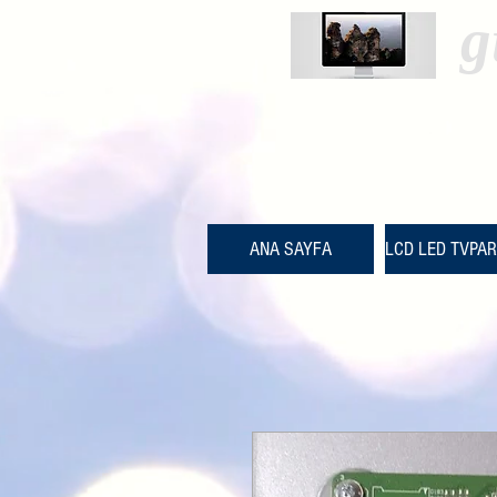
g
ANA SAYFA
LCD LED TVPA