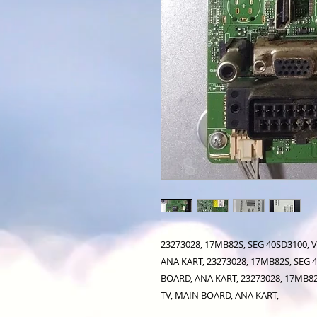
23273028, 17MB82S, SEG 40SD3100, 
ANA KART, 23273028, 17MB82S, SEG 
BOARD, ANA KART, 23273028, 17MB82
TV, MAIN BOARD, ANA KART,