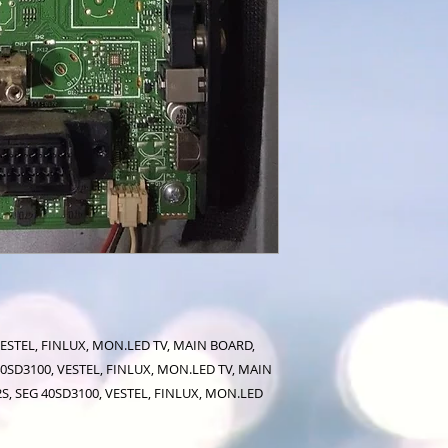
VESTEL, FINLUX, MON.LED TV, MAIN BOARD,
40SD3100, VESTEL, FINLUX, MON.LED TV, MAIN
S, SEG 40SD3100, VESTEL, FINLUX, MON.LED