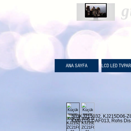
g
ANA SAYFA
LCD LED TVPA