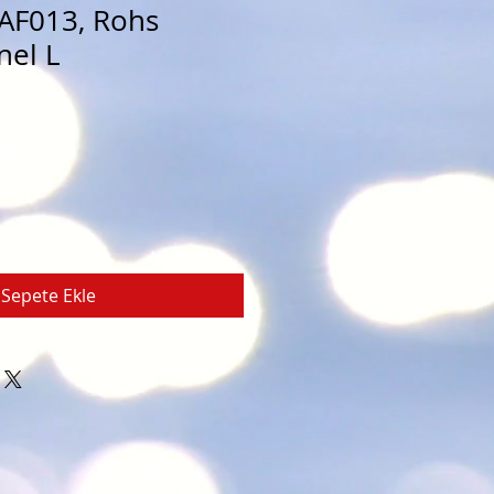
F013, Rohs
nel L
Sepete Ekle