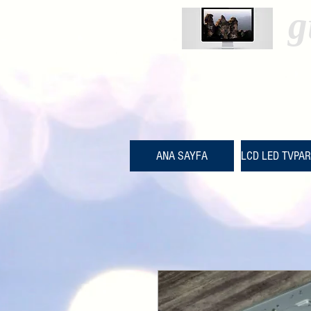
g
ANA SAYFA
LCD LED TVPA