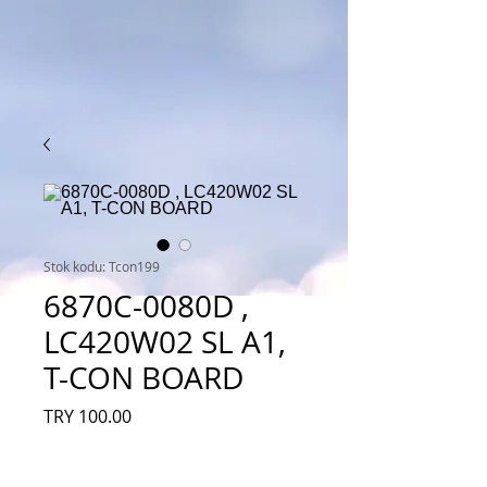
Stok kodu: Tcon199
6870C-0080D ,
LC420W02 SL A1,
T-CON BOARD
Fiyat
TRY 100.00
Adet
*