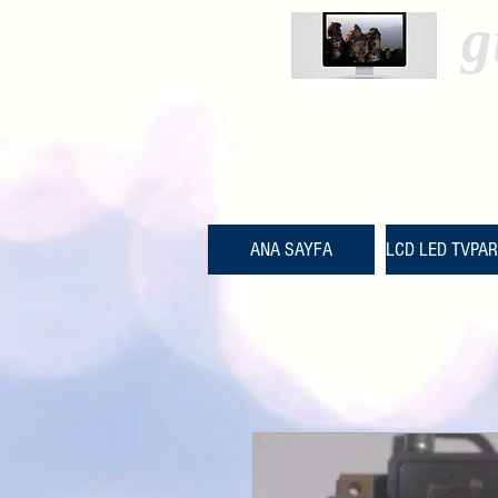
g
ANA SAYFA
LCD LED TVPA