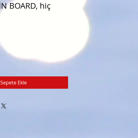
İN BOARD, hiç
Sepete Ekle