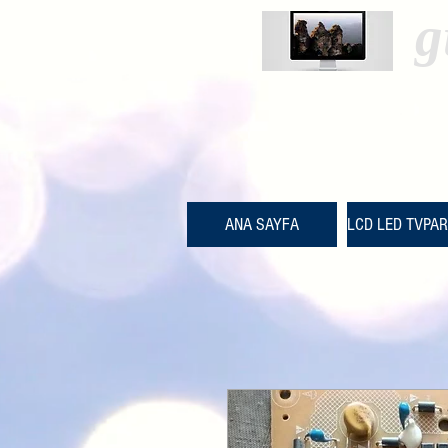
g
ANA SAYFA
LCD LED TVPA