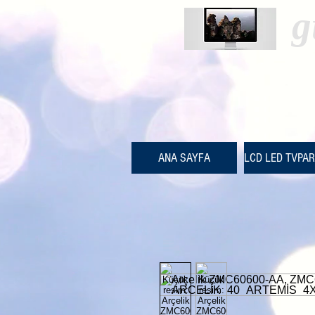
g
ANA SAYFA
LCD LED TVPA