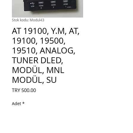
Stok kodu: Modul43
AT 19100, Y.M, AT,
19100, 19500,
19510, ANALOG,
TUNER DLED,
MODÜL, MNL
MODÜL, SU
Fiyat
TRY 500.00
Adet
*
Sepete Ekle