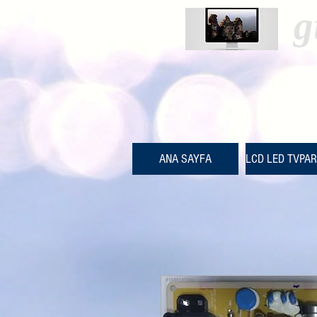
g
ANA SAYFA
LCD LED TVPA