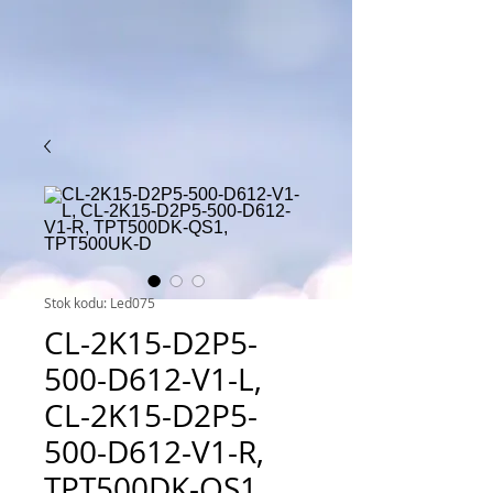
Stok kodu: Led075
CL-2K15-D2P5-
500-D612-V1-L,
CL-2K15-D2P5-
500-D612-V1-R,
TPT500DK-QS1,