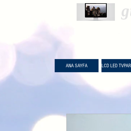
g
ANA SAYFA
LCD LED TVPA