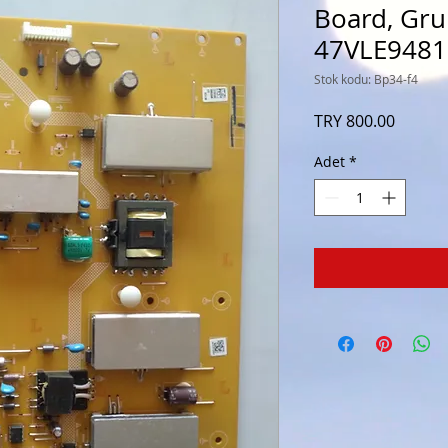
Board, Gru
47VLE9481
Stok kodu: Bp34-f4
Fiyat
TRY 800.00
Adet
*