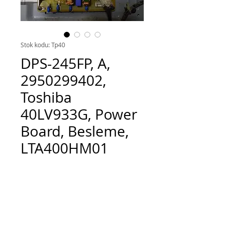
Stok kodu: Tp40
DPS-245FP, A,
2950299402,
Toshiba
40LV933G, Power
Board, Besleme,
LTA400HM01
Fiyat
TRY 700.00
Adet
*