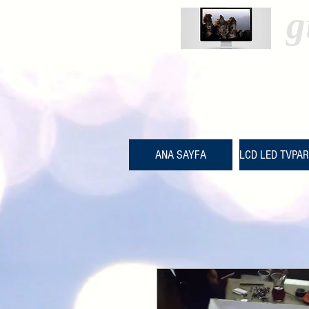
g
ANA SAYFA
LCD LED TVPA