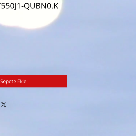
T550J1-QUBN0.K
Sepete Ekle