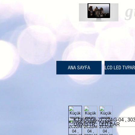
g
ANA SAYFA
LCD LED TVPA