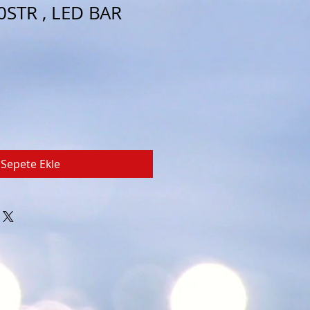
STR , LED BAR
Sepete Ekle