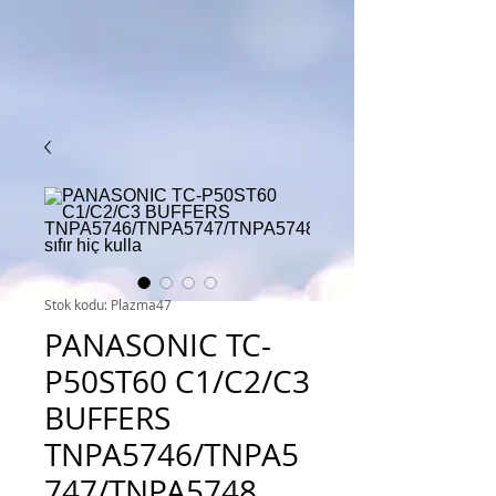
Stok kodu: Plazma47
PANASONIC TC-
P50ST60 C1/C2/C3
BUFFERS
TNPA5746/TNPA5
747/TNPA5748