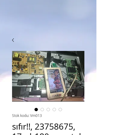
Stok kodu: Vm013
sıfır!!, 23758675,