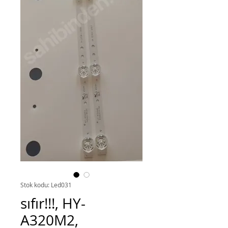
Stok kodu: Led031
sıfır!!!, HY-
A320M2,