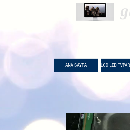
g
ANA SAYFA
LCD LED TVPA