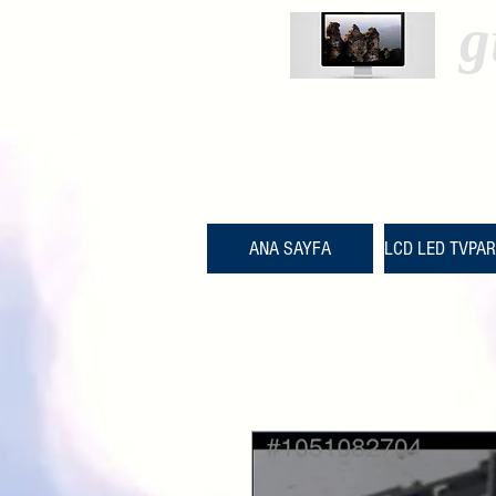
g
ANA SAYFA
LCD LED TVPA