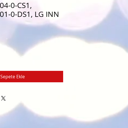
04-0-CS1,
01-0-DS1, LG INN
Sepete Ekle