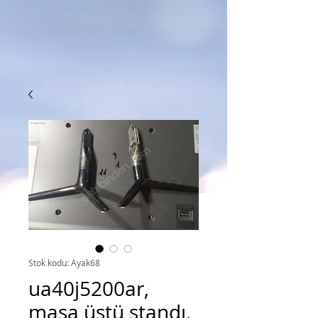
Stok kodu: Ayak68
ua40j5200ar,
masa üstü standı,