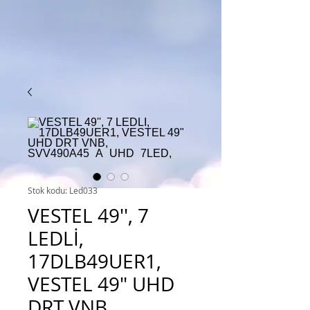
Stok kodu: Led033
VESTEL 49'', 7
LEDLİ,
17DLB49UER1,
VESTEL 49" UHD
DRT VNB,