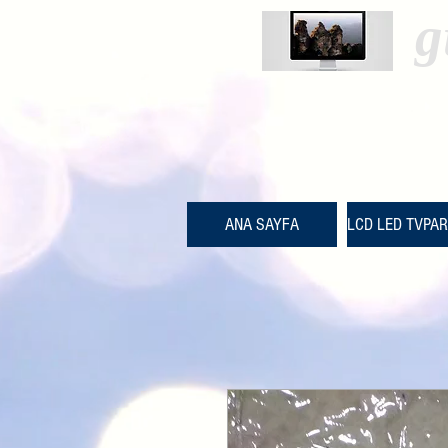
g
ANA SAYFA
LCD LED TVPA