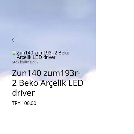
Stok kodu: Bp69
Zun140 zum193r-
2 Beko Arçelik LED
driver
Fiyat
TRY 100.00
Adet
*